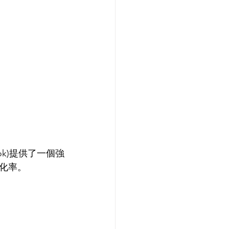
ook)提供了一個強
化率。