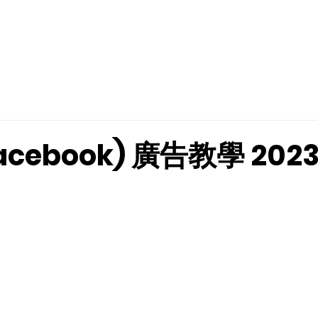
網絡行銷
動畫製作
影片製作
軟件開發
行銷
Facebook) 廣告教學 202