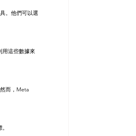
理器工具。他們可以選
以利用這些數據來
然而，Meta 
標。