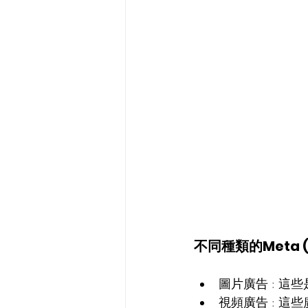
不同種類的Meta (
圖片廣告
 : 
這些
視頻廣告
 : 
這些