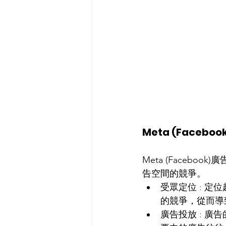
Meta (Faceb
Meta (Face
告空間的競爭。
受眾定位
 : 
定位
的競爭，從而導
廣告投放
 : 
廣告