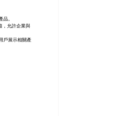
產品。
收件箱，允許企業與
用戶展示相關產