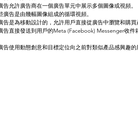
廣告允許廣告商在一個廣告單元中展示多個圖像或視頻。
些廣告是由幾幅圖像組成的循環視頻。
廣告是為移動設計的，允許用戶直接從廣告中瀏覽和購買
告直接發送到用戶的Meta (Facebook) Messenger
廣告使用動態創意和目標定位向之前對類似產品感興趣的