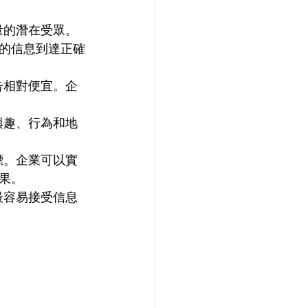
大量的潛在受眾。
的信息到達正確
廣告相對便宜。企
、興趣、行為和地
指標。企業可以實
果。
眾最容易接受信息