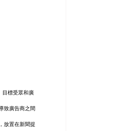
略、目標受眾和廣
導致廣告商之間
，放置在新聞提