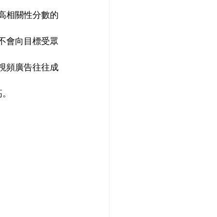
高相關性分數的
不會向目標受眾
視頻廣告往往成
高。