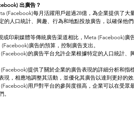
cebook) 出廣告？
eta (Facebook)每月活躍用戶超過28億，為企業提供了
定的人口統計、興趣、行為和地點投放廣告，以確保他們
視或印刷媒體等傳統廣告渠道相比，Meta (Facebook)
 (Facebook)廣告的預算，控制廣告支出。
ta (Facebook)的廣告平台允許企業根據特定的人口統計
ta (Facebook)提供了關於企業的廣告表現的詳細分析和
表現，相應地調整其活動，並優化其廣告以達到更好的效
ta (Facebook)用戶對平台的參與度很高，企業可以在受
們。