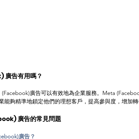
ok) 廣告有用嗎？
(Facebook)廣告可以有效地為企業服務。Meta (Faceb
業能夠精準地鎖定他們的理想客戶，提高參與度，增加轉
ebook) 廣告的常見問題
cebook)廣告？