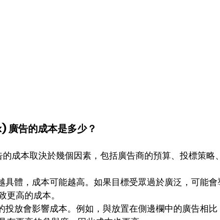
ook) 廣告的成本是多少？
book)廣告的成本取決於幾個因素，包括廣告商的預算、投標策
越具體，成本可能越高。如果目標受眾過於廣泛，可能會
致更高的成本。
的投放會影響成本。例如，與放置在側邊欄中的廣告相比