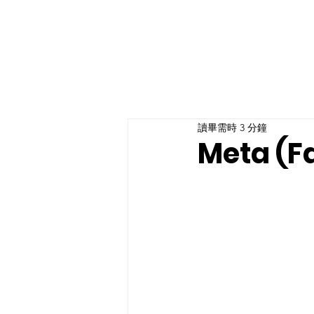
讀畢需時 3 分鐘
Meta (