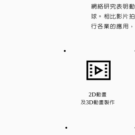
網絡研究表明
球。相比影片拍
行各業的應用，
2D動畫
及3D動畫製作