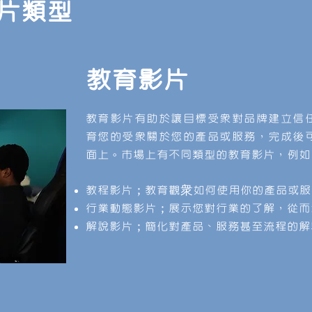
片類型
​教育影片
教育影片有助於讓目標受眾對品牌建立信
育您的受眾關於您的產品或服務
，完成後
面上。市場上有不同類型的教育
影片
，例如
教程
影片
；教育觀衆如何使用你的產品或服
​行業動態
影片
；展示您對行業的了解，從而
解說
影片
；簡化對產品、服務甚至流程的解