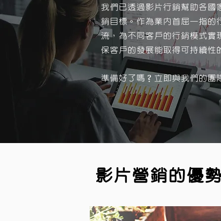
我們已透過影片行銷幫助各國
銷目標。作為業內首屈一指的行銷服
流，為不同客戶的行銷模式實現科
保客戶的發展能取得可持續性
準備好了嗎？立即與我們的團
影片營銷的優