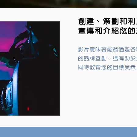
創建、策劃和利
宣傳和介紹您的
影片意味著能夠通過各
的品牌互動。這有助於
同時教育您的目標受眾