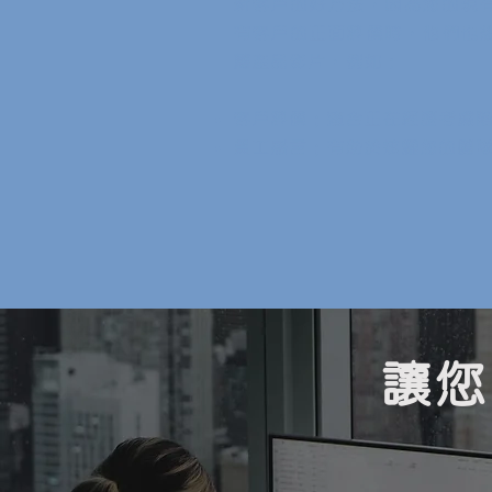
新客戶的好方法，因為您的現
有客戶的正面評價時，他們也
薦產品影片，例如：
客戶評價；適合正在經歷考慮
員工感言；有助於炫耀您的團
讓您