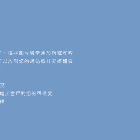
任。這些影片通常用於解釋和教
可以放到您的網站或社交媒體頁
：
務
增加客戶對您的可信度
釋