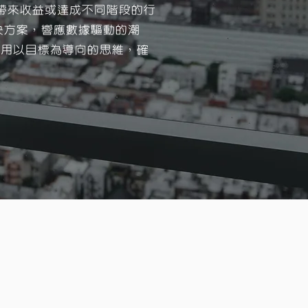
帶來收益或達成不同階段的行
技解決方案，響應數據驅動的潮
動皆採用以目標為導向的思維，確