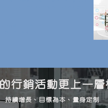
有客戶協助您銷售您的品牌。當潛在客戶看到您現
想擁有與您現有客戶相同的體驗。有不同類型的推
階段及購買階段的潛在客戶
隊和辦公室以促進招聘
的行銷活動更上一層
持續增長、目標為本、量身定制