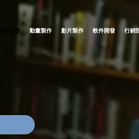
網絡行銷
動畫製作
影片製作
軟件開發
行銷