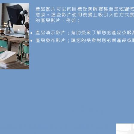
產品
影片
可以向目標受眾解釋甚至是炫耀
意欲。這些
影片
使用視覺上吸引人的方式
的產品
影片
，例如：
產品演示
影片
；幫助受眾了解您的產品或服
產品發布
影片
；讓您的受眾對您的新產品或
​客戶評價
您的現有客戶爲何喜歡您的品牌。此類影片是吸引