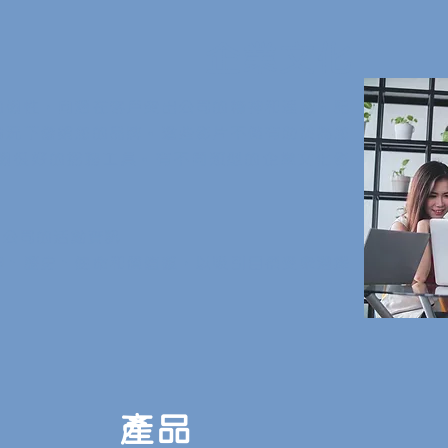
企業文化
的個性，向潛在客戶突出公司的精神和理念。記
情況下營銷您的品牌。這些影片不僅有助於為您
個很好的招聘工具。有不同類型的企業文化
影
關公司的活動資訊
神、歷史、使命和價值觀，以吸引目標受眾選擇
產品