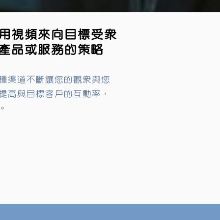
用視頻來向目標受眾
產品或服務的策略
種渠道不斷讓您的觀眾與您
提高與目標客戶的互動率，
。