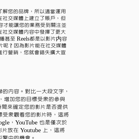
了解您的品牌，所以適當運用
在社交媒體上建立了賬戶，但
容才能讓您的業務受到關注並
在社交媒體內容中發揮了更大
m 直播甚至 Reels都是以影片内容
片呢？因為影片能在社交媒體
進行營銷，您就會錯失擴大宣
聯的內容。對比一大段文字，
增加您的目標受眾的參與
，
留時間來確定您的
是否提供
影片
標受眾觀看您的
時，這將
影片
e，YouTube 也是僅次於
放在 Youtube 上，這將
影片
引擎中的機會。