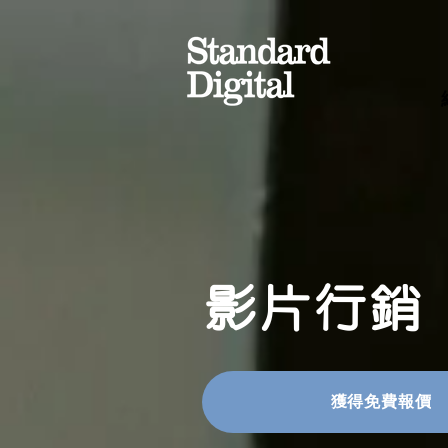
​影片行銷
獲得免費報價